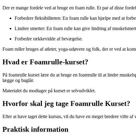
Der er mange fordele ved at bruge en foam rulle. Et par af disse fordel
Forbedrer fleksibiliteten: En foam rulle kan hjælpe med at forbe
Lindrer smerter: En foam rulle kan give lindring af muskelsme
Forbedre rækkevidde af bevægelse.
Foam ruller bruges af atleter, yoga-udøvere og folk, der er ved at ko
Hvad er Foamrulle-kurset?
På foamrulle kurset lære du at bruge en foamrulle til at lindre muske
lægge og baglår.
Materialet du modtager på kurset er selvudviklet.
Hvorfor skal jeg tage Foamrulle Kurset?
Efter at have taget dette kursus, vil du have en meget bredere vifte af
Praktisk information