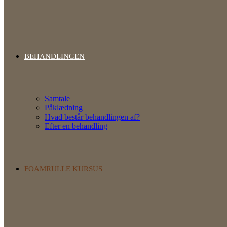
BEHANDLINGEN
Samtale
Påklædning
Hvad består behandlingen af?
Efter en behandling
FOAMRULLE KURSUS