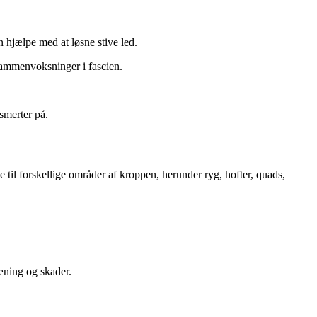
n hjælpe med at løsne stive led.
sammenvoksninger i fascien.
smerter på.
til forskellige områder af kroppen, herunder ryg, hofter, quads,
ræning og skader.