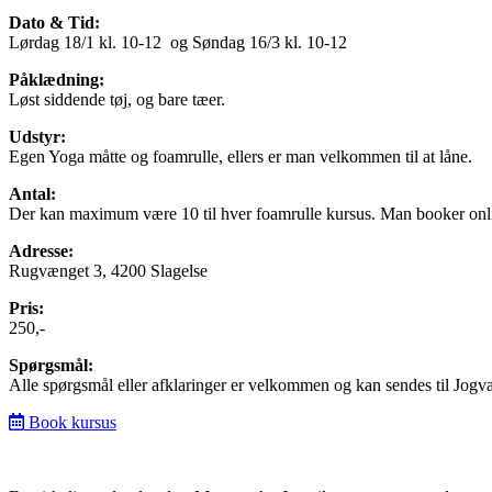
Dato & Tid:
Lørdag 18/1 kl. 10-12 og Søndag 16/3 kl. 10-12
Påklædning:
Løst siddende tøj, og bare tæer.
Udstyr:
Egen Yoga måtte og foamrulle, ellers er man velkommen til at låne.
Antal:
Der kan maximum være 10 til hver foamrulle kursus. Man booker onlin
Adresse:
Rugvænget 3, 4200 Slagelse
Pris:
250,-
Spørgsmål:
Alle spørgsmål eller afklaringer er velkommen og kan sendes til Jog
Book kursus