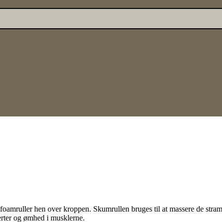
 foamruller hen over kroppen. Skumrullen bruges til at massere de stra
merter og ømhed i musklerne.