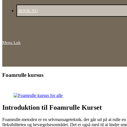
BOOK NU
Menu
Luk
Foamrulle kursus
Introduktion til Foamrulle Kurset
Foamrulle-metoden er en selvmassageteknik, der går ud på at rulle en
fleksibiliteten og bevægelsesområdet. Det er også med til at lindre s