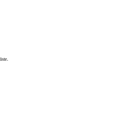
iste.